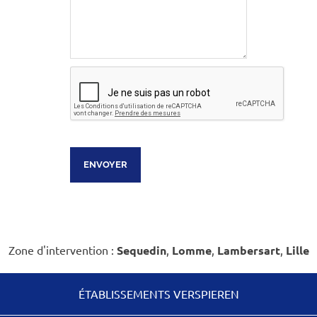
Zone d'intervention :
Sequedin
,
Lomme
,
Lambersart
,
Lille
ÉTABLISSEMENTS VERSPIEREN